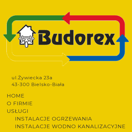
Image
ul.Żywiecka 23a
43-300 Bielsko-Biała
HOME
O FIRMIE
USŁUGI
INSTALACJE OGRZEWANIA
INSTALACJE WODNO KANALIZACYJNE
Footer