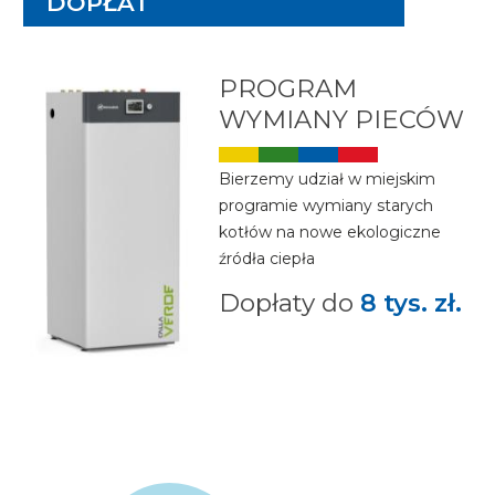
DOPŁAT
Image
PROGRAM
WYMIANY PIECÓW
Image
Bierzemy udział w miejskim
programie wymiany starych
kotłów na nowe ekologiczne
źródła ciepła
Dopłaty do
8 tys. zł.
Image