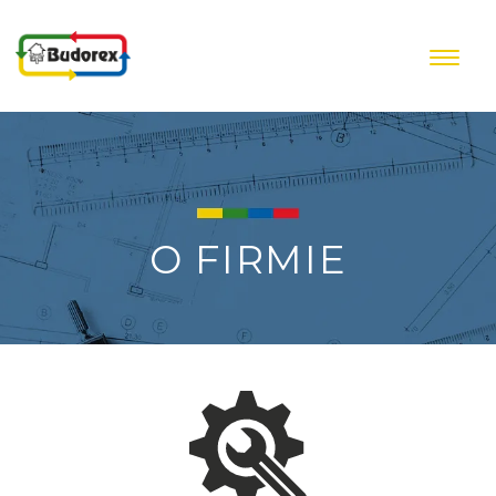
Przejdź do treści
O FIRMIE
Image