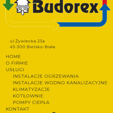
ul.Żywiecka 23a
43-300 Bielsko-Biała
HOME
O FIRMIE
USŁUGI
INSTALACJE OGRZEWANIA
INSTALACJE WODNO KANALIZACYJNE
Footer
KLIMATYZACJE
KOTŁOWNIE
POMPY CIEPŁA
KONTAKT