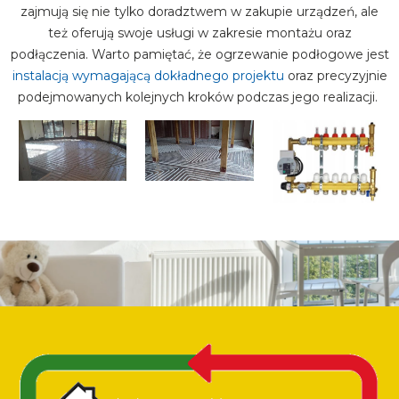
zajmują się nie tylko doradztwem w zakupie urządzeń, ale
też oferują swoje usługi w zakresie montażu oraz
podłączenia. Warto pamiętać, że ogrzewanie podłogowe jest
instalacją wymagającą dokładnego projektu
oraz precyzyjnie
podejmowanych kolejnych kroków podczas jego realizacji.
Image
Image
Image
Image
Image