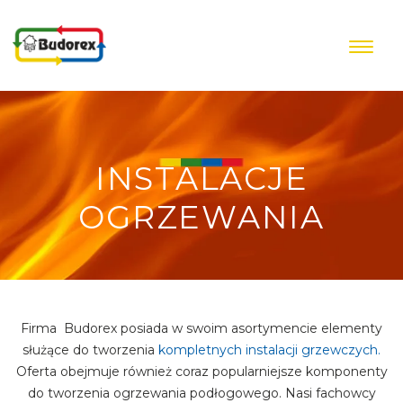
Przejdź do treści
INSTALACJE
OGRZEWANIA
Firma Budorex posiada w swoim asortymencie elementy
służące do tworzenia
kompletnych instalacji grzewczych.
Oferta obejmuje również coraz popularniejsze komponenty
do tworzenia ogrzewania podłogowego. Nasi fachowcy