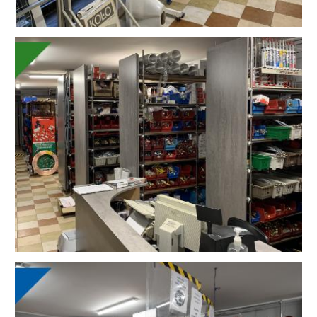
Image
Image