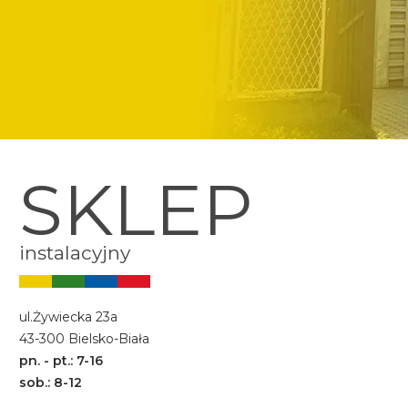
SKLEP
instalacyjny
Image
ul.Żywiecka 23a
43-300 Bielsko-Biała
pn. - pt.: 7-16
sob.: 8-12