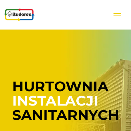
Przejdź do treści
HURTOWNIA
INSTALACJI
SANITARNYCH