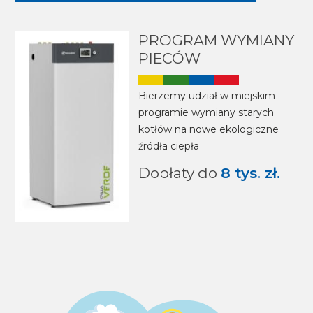
Image
PROGRAM WYMIANY
PIECÓW
Image
Bierzemy udział w miejskim
programie wymiany starych
kotłów na nowe ekologiczne
źródła ciepła
Dopłaty do
8 tys. zł.
Image