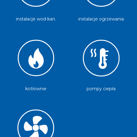
instalacje wod-kan.
instalacje ogrzewania
Image
Image
kotłownie
pompy ciepła
Image