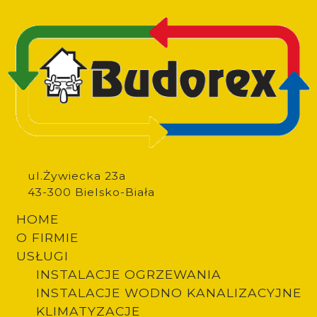
Image
ul.Żywiecka 23a
43-300 Bielsko-Biała
HOME
O FIRMIE
USŁUGI
INSTALACJE OGRZEWANIA
INSTALACJE WODNO KANALIZACYJNE
Footer
KLIMATYZACJE