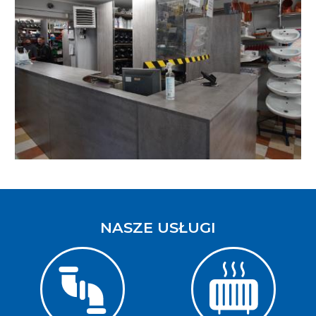
NASZE USŁUGI
Image
Image