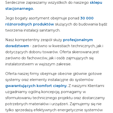
Serdecznie zapraszamy wszystkich do naszego
sklepu
stacjonarnego.
Jego bogaty asortyment obejmuje ponad
30 000
różnorodnych produktów
służących do budowania bądź
tworzenia instalacji sanitarnych.
Nasz kompetentny zespół służy
profesjonalnym
doradztwem
- zarówno w kwestiach technicznych, jak i
dotyczących doboru towarów. Oferta skierowana jest
zarówno do fachowców, jak i osób zajmujących się
instalatorstwem w węższym zakresie.
Oferta naszej firmy obejmuje obecnie głównie gotowe
systemy oraz elementy instalacyjne do systemów
gwarantujących komfort cieplny.
Z naszymi Klientami
uzgadniamy ogólną koncepcję, pomagamy w
sformułowaniu technicznego projektu oraz dostarczamy
potrzebnych materiałów i urządzeń. Zajmujemy się nie
tylko sprzedażą efektywnych energetycznie systemów